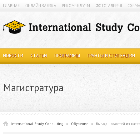
ГЛАВНАЯ
ОНЛАЙН ЗАЯВКА
РЕКОМЕНДУЕМ
ФОТОГАЛЕРЕЯ
СХЕМА
НОВОСТИ
СТАТЬИ
ПРОГРАММЫ
ГРАНТЫ И СТИПЕНДИИ
Магистратура
International Study Consulting
»
Обучение
»
Вывод новостей из кате