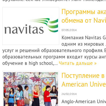
Программы ак
обмена от Navi
07/05/2014
Компания Navitas G
одним из мировых 
услуг и решений образовательного профиля. В
образовательных программ входит курсы анг
обучение в high school,…
Читать дальше »
Поступление в
American Unive
26/02/2014
Anglo-American Univ