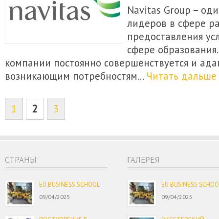
Navitas Group – од
лидеров в сфере ра
предоставления ус
сфере образования.
компании постоянно совершенствуется и ада
возникающим потребностям…
Читать дальше
1
2
3
CТРАНЫ
ГАЛЕРЕЯ
EU BUSINESS SCHOOL
EU BUSINESS SCHOO
09/04/2025
09/04/2025