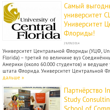
Самый выгодн
университет С
Университет Ц
Флориды!
29/09/2014
Университет Центральной Флориды (УЦФ, Unive
Florida) – третий по величине вуз Соединён
Америки (около 60.000 студентов) и ведущее
штата Флорида. Университет Центральной 
дальше »
Партнёрство In
Study Consulti
School of Comm