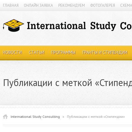
ГЛАВНАЯ
ОНЛАЙН ЗАЯВКА
РЕКОМЕНДУЕМ
ФОТОГАЛЕРЕЯ
СХЕМА
НОВОСТИ
СТАТЬИ
ПРОГРАММЫ
ГРАНТЫ И СТИПЕНДИИ
Публикации с меткой «Стипен
International Study Consulting
»
Публикации с меткой «Стипендии»