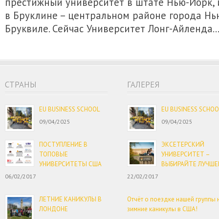
престижный университет в штате Нью-Йорк,
в Бруклине – центральном районе города Нь
Бруквиле. Сейчас Университет Лонг-Айленда
CТРАНЫ
ГАЛЕРЕЯ
EU BUSINESS SCHOOL
EU BUSINESS SCHOO
09/04/2025
09/04/2025
ПОСТУПЛЕНИЕ В
ЭКСЕТЕРСКИЙ
ТОПОВЫЕ
УНИВЕРСИТЕТ –
УНИВЕРСИТЕТЫ США
ВЫБИРАЙТЕ ЛУЧШЕ
06/02/2017
22/02/2017
ЛЕТНИЕ КАНИКУЛЫ В
Отчёт о поездке нашей группы 
ЛОНДОНЕ
зимние каникулы в США!