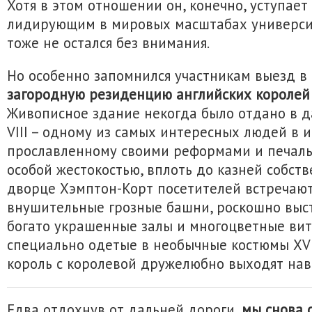
Хотя в этом отношении он, конечно, уступает
лидирующим в мировых масштабах университ
тоже не остался без внимания.
Но особенно запомнился участникам выезд в
загородную резиденцию английских королей
Живописное здание некогда было отдано в д
VIII – одному из самых интересных людей в и
прославленному своими реформами и печаль
особой жестокостью, вплоть до казней собств
дворце Хэмптон-Корт посетителей встречают
внушительные грозные башни, роскошно выс
богато украшенные залы и многоцветные вит
специально одетые в необычные костюмы XVI
король с королевой дружелюбно выходят навс
Едва отдохнув от дальней дороги,
мы снова 