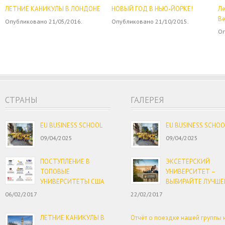
ЛЕТНИЕ КАНИКУЛЫ В ЛОНДОНЕ
НОВЫЙ ГОД В НЬЮ-ЙОРКЕ!
Ле
Ве
Опубликовано 21/05/2016.
Опубликовано 21/10/2015.
Оп
CТРАНЫ
ГАЛЕРЕЯ
EU BUSINESS SCHOOL
EU BUSINESS SCHOO
09/04/2025
09/04/2025
ПОСТУПЛЕНИЕ В
ЭКСЕТЕРСКИЙ
ТОПОВЫЕ
УНИВЕРСИТЕТ –
УНИВЕРСИТЕТЫ США
ВЫБИРАЙТЕ ЛУЧШЕ
06/02/2017
22/02/2017
ЛЕТНИЕ КАНИКУЛЫ В
Отчёт о поездке нашей группы 