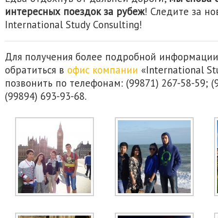
интересных поездок за рубеж
! Следите за н
International Study Consulting!
Для получения более подробной информаци
обратиться в
офис компании
«International S
позвонить по телефонам: (99871) 267-58-59; (
(99894) 693-93-68.