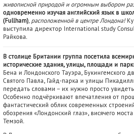
живописной природой и огромным выбором раз
одновременно изучая английский язык в шко
(Fullham)
, расположенной в центре Лондона!
Ку
выступила директор International study Consu
Райкова.
В столице Британии группа посетила всемир
исторические здания, улицы, площади и парк
Бена и Лондонского Тауэра, Букингемского д
Святого Павла, Гайд-парка и улицы Пикадил
передать словами – их нужно просто увидеть
Особенно подчёркивают впечатления от про
фантастический облик современных строений
обозрения «Лондонский глаз», висячего мост
Темзой.