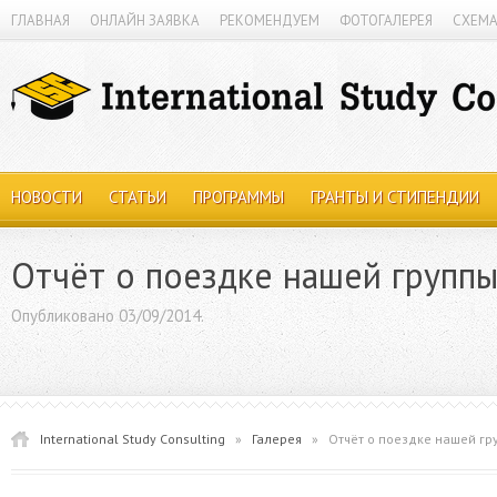
ГЛАВНАЯ
ОНЛАЙН ЗАЯВКА
РЕКОМЕНДУЕМ
ФОТОГАЛЕРЕЯ
СХЕМА
НОВОСТИ
СТАТЬИ
ПРОГРАММЫ
ГРАНТЫ И СТИПЕНДИИ
Отчёт о поездке нашей групп
Опубликовано 03/09/2014.
International Study Consulting
»
Галерея
»
Отчёт о поездке нашей гр