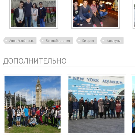
Английский язык
Великобритания
Галерея
Каникулы
ДОПОЛНИТЕЛЬНО