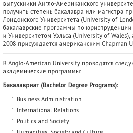
выпускники Англо-Американского университе
получить степень бакалавра или магистра п
Лондонского Университета (University of Lond
бакалаврские программы по юриспруденции
и Университетом Уэльса (University of Wales),
2008 присуждается американским Chapman Uni
В Anglo-American University проводятся след
академические программы:
Бакалавриат (Bachelor Degree Programs):
Business Administration
International Relations
Politics and Society
Humanities, Society and Culture