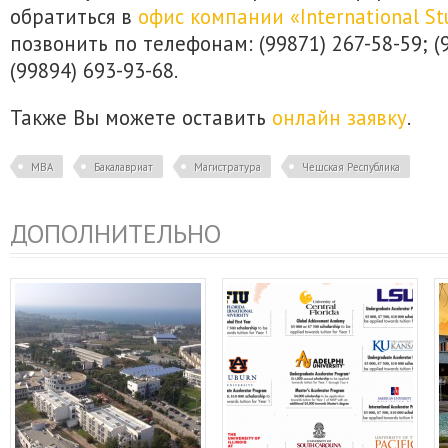
обратиться в
офис компании «International St
позвонить по телефонам: (99871) 267-58-59; (
(99894) 693-93-68.
Также Вы можете оставить
онлайн заявку
.
MBA
Бакалавриат
Магистратура
Чешская Республика
ДОПОЛНИТЕЛЬНО