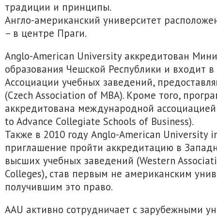
традиции и принципы.
Англо-американский университет расположен
– в центре Праги.
Anglo-American University аккредитован Мин
образования Чешской Республики и входит в
Ассоциации учебных заведений, предоставл
(Czech Association of MBA). Кроме того, прог
аккредитована международной ассоциацией A
to Advance Collegiate Schools of Business).
Также в 2010 году Anglo-American University 
приглашение пройти аккредитацию в Запад
высших учебных заведений (Western Associati
Colleges), став первым не американским уни
получившим это право.
AAU активно сотрудничает с зарубежными ун