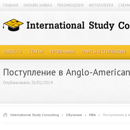
ГЛАВНАЯ
ОНЛАЙН ЗАЯВКА
РЕКОМЕНДУЕМ
ФОТОГАЛЕРЕЯ
СХЕМА
НОВОСТИ
СТАТЬИ
ПРОГРАММЫ
ГРАНТЫ И СТИПЕНДИИ
Поступление в Anglo-American 
Опубликовано 26/02/2014.
International Study Consulting
»
Обучение
»
MBA
»
Поступление в A