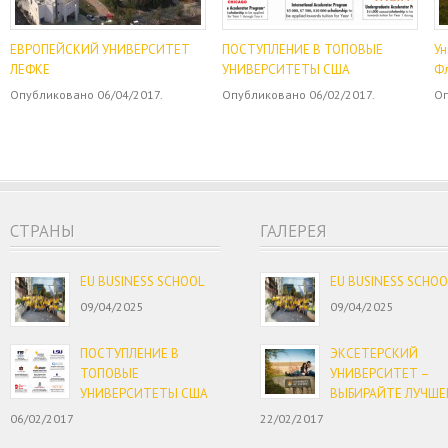
ЕВРОПЕЙСКИЙ УНИВЕРСИТЕТ
ПОСТУПЛЕНИЕ В ТОПОВЫЕ
Ун
ЛЕФКЕ
УНИВЕРСИТЕТЫ США
Ф
Опубликовано 06/04/2017.
Опубликовано 06/02/2017.
Оп
CТРАНЫ
ГАЛЕРЕЯ
EU BUSINESS SCHOOL
EU BUSINESS SCHOO
09/04/2025
09/04/2025
ПОСТУПЛЕНИЕ В
ЭКСЕТЕРСКИЙ
ТОПОВЫЕ
УНИВЕРСИТЕТ –
УНИВЕРСИТЕТЫ США
ВЫБИРАЙТЕ ЛУЧШЕ
06/02/2017
22/02/2017