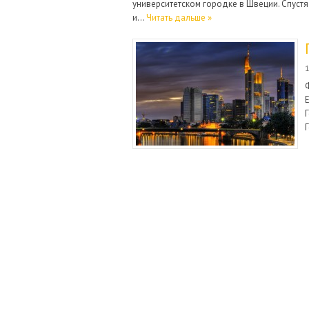
университетском городке в Швеции. Спустя 
и…
Читать дальше »
Г