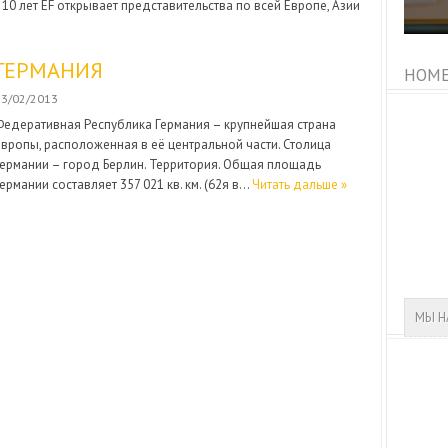
10 лет EF открывает представительства по всей Европе, Азии
ГЕРМАНИЯ
HOME
13/02/2013
Федеративная Республика Германия – крупнейшая страна
Европы, расположенная в её центральной части. Столица
Германии – город Берлин. Территория. Общая площадь
ермании составляет 357 021 кв. км. (62я в…
Читать дальше »
МЫ Н