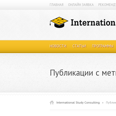
ГЛАВНАЯ
ОНЛАЙН ЗАЯВКА
РЕКОМЕНД
НОВОСТИ
СТАТЬИ
ПРОГРАММЫ
Публикации с мет
International Study Consulting
»
Публик