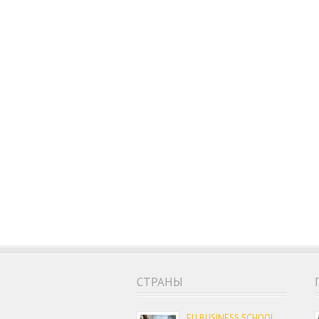
CТРАНЫ
EU BUSINESS SCHOOL