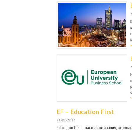
»
E
EF – Education First
21/02/2013
Education First – частная компания, основ