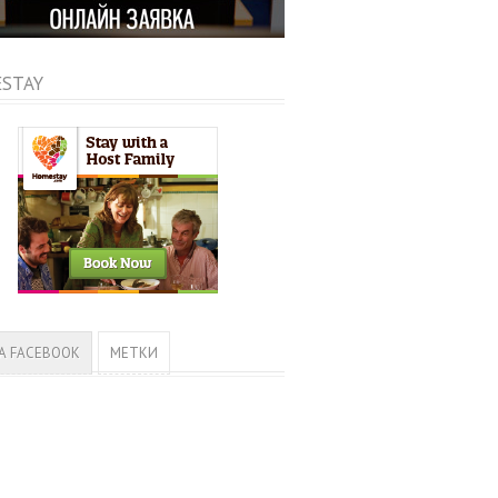
STAY
А FACEBOOK
МЕТКИ