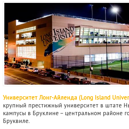
Университет Лонг-Айленда (Long Island Univers
крупный престижный университет в штате 
кампусы в Бруклине – центральном районе г
Бруквиле.