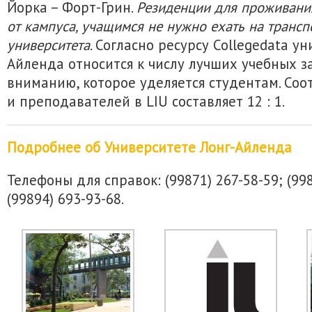
Йорка – Форт-Грин.
Резиденции для проживани
от кампуса, учащимся не нужно ехать на трансп
университета
. Согласно ресурсу Collegedata у
Айленда относится к числу лучших учебных з
вниманию, которое уделяется студентам. Со
и преподавателей в LIU составляет 12 : 1.
Подробнее об Университете Лонг-Айленда
Телефоны для справок: (99871) 267-58-59; (998
(99894) 693-93-68.