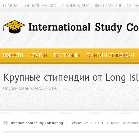
ГЛАВНАЯ
ОНЛАЙН ЗАЯВКА
РЕКОМЕНДУЕМ
ФОТОГАЛЕРЕЯ
СХЕМА
НОВОСТИ
СТАТЬИ
ПРОГРАММЫ
ГРАНТЫ И СТИПЕНДИИ
Крупные стипендии от Long Isl
Опубликовано 09/06/2014.
International Study Consulting
»
Обучение
»
Ph.D.
»
Крупные стипенд