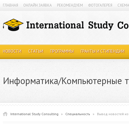
ГЛАВНАЯ
ОНЛАЙН ЗАЯВКА
РЕКОМЕНДУЕМ
ФОТОГАЛЕРЕЯ
СХЕМА
НОВОСТИ
СТАТЬИ
ПРОГРАММЫ
ГРАНТЫ И СТИПЕНДИИ
Информатика/Компьютерные т
International Study Consulting
»
Специальность
»
Вывод новостей из