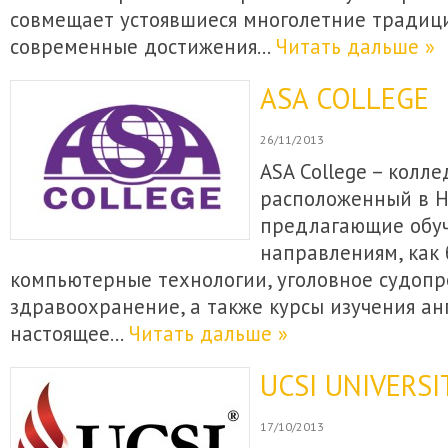
совмещает устоявшиеся многолетние традици
современные достижения…
Читать дальше »
ASA COLLEGE
26/11/2013
ASA College – колле
расположенный в Н
предлагающие обуч
направлениям, как 
компьютерные технологии, уголовное судопр
здравоохранение, а также курсы изучения анг
настоящее…
Читать дальше »
UCSI UNIVERSI
17/10/2013