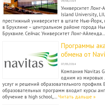
09/06/2014
Университет Лонг-А
Island University, L
престижный университет в штате Нью-Йорк,
в Бруклине – центральном районе города Нь
Бруквиле. Сейчас Университет Лонг-Айленда
Программы ак
обмена от Navi
07/05/2014
Компания Navitas G
одним из мировых 
услуг и решений образовательного профиля. В
образовательных программ входит курсы анг
обучение в high school,…
Читать дальше »