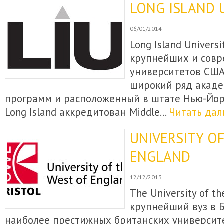
LONG ISLAND 
06/01/2014
Long Island Universi
крупнейших и совр
университетов СШ
широкий ряд акаде
программ и расположенный в штате Нью-Йор
Long Island аккредитован Middle…
Читать дал
UNIVERSITY O
ENGLAND
12/12/2013
The University of th
крупнейший вуз в Б
наиболее престижных британских университ