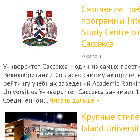
Смягчение тре
программы Inte
Study Centre о
Сассекса
23/08/2014
Университет Сассекса – один из самых прест
Великобритании. Согласно самому авторите
рейтингу учебных заведений Academic Rankin
Universities Университет Сассекса занимает 1
Соединённом…
Читать дальше »
Крупные стипе
Island Universit