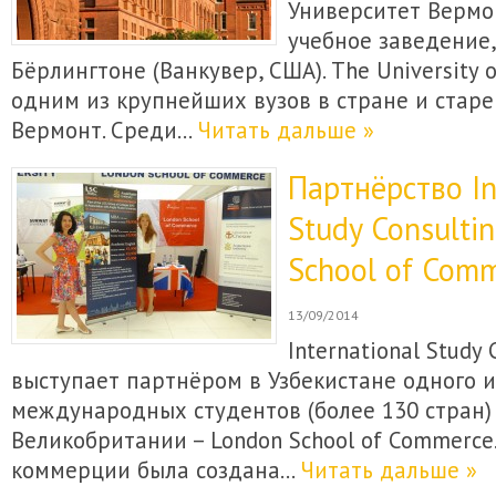
Университет Вермо
учебное заведение
Бёрлингтоне (Ванкувер, США). The University 
одним из крупнейших вузов в стране и стар
Вермонт. Среди…
Читать дальше »
Партнёрство In
Study Consulti
School of Comm
13/09/2014
International Study 
выступает партнёром в Узбекистане одного 
международных студентов (более 130 стран)
Великобритании – London School of Commerce
коммерции была создана…
Читать дальше »