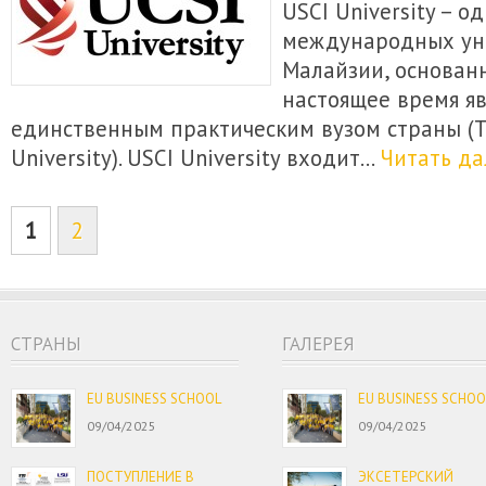
USCI University – 
международных ун
Малайзии, основанн
настоящее время я
единственным практическим вузом страны (T
University). USCI University входит…
Читать да
1
2
CТРАНЫ
ГАЛЕРЕЯ
EU BUSINESS SCHOOL
EU BUSINESS SCHOO
09/04/2025
09/04/2025
ПОСТУПЛЕНИЕ В
ЭКСЕТЕРСКИЙ