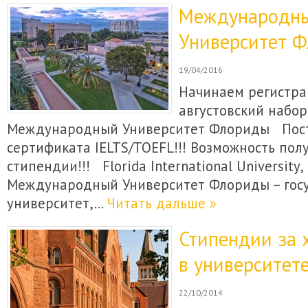
Международн
Университет 
19/04/2016
Начинаем регистра
августовский набор
Международный Университет Флориды Пост
сертификата IELTS/TOEFL!!! Возможность пол
стипендии!!! Florida International University
Международный Университет Флориды – гос
университет,…
Читать дальше »
Стипендии за 
в университет
22/10/2014