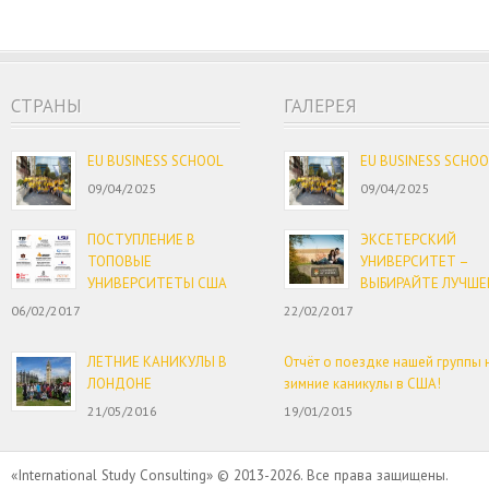
CТРАНЫ
ГАЛЕРЕЯ
EU BUSINESS SCHOOL
EU BUSINESS SCHOO
09/04/2025
09/04/2025
ПОСТУПЛЕНИЕ В
ЭКСЕТЕРСКИЙ
ТОПОВЫЕ
УНИВЕРСИТЕТ –
УНИВЕРСИТЕТЫ США
ВЫБИРАЙТЕ ЛУЧШЕ
06/02/2017
22/02/2017
ЛЕТНИЕ КАНИКУЛЫ В
Отчёт о поездке нашей группы 
ЛОНДОНЕ
зимние каникулы в США!
21/05/2016
19/01/2015
«International Study Consulting» © 2013-2026. Все права защищены.