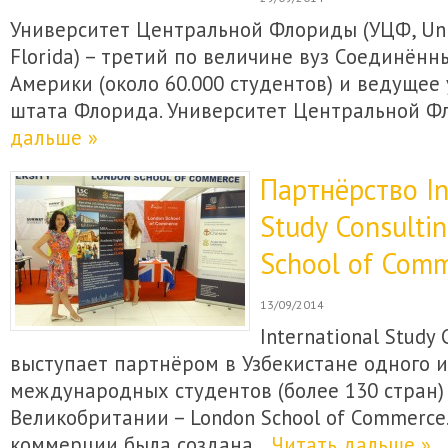
Университет Центральной Флориды (УЦФ, Unive
Florida) – третий по величине вуз Соединён
Америки (около 60.000 студентов) и ведущее
штата Флорида. Университет Центральной 
дальше »
Партнёрство In
Study Consulti
School of Comm
13/09/2014
International Study 
выступает партнёром в Узбекистане одного 
международных студентов (более 130 стран)
Великобритании – London School of Commerce
коммерции была создана…
Читать дальше »