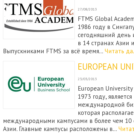
27/08/2013
FTMS Global Academ
1986 году в Сингап
сегодняшний день 
в 14 странах Азии 
Выпускниками FTMS за всё время…
Читать да
EUROPEAN UNI
23/03/2013
European University
1973 году, являетс
международной биз
которая располагае
международными кампусами в более чем 10 
Азии. Главные кампусы расположены в…
Чита