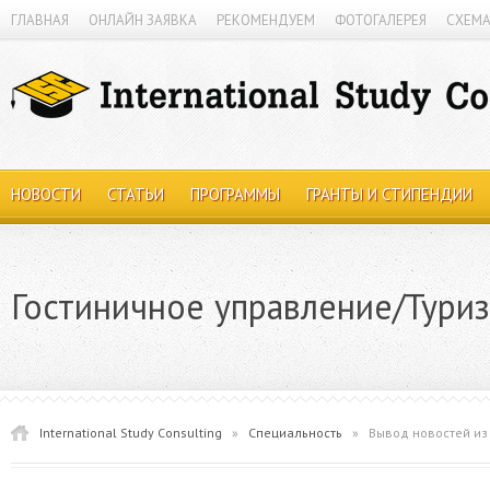
ГЛАВНАЯ
ОНЛАЙН ЗАЯВКА
РЕКОМЕНДУЕМ
ФОТОГАЛЕРЕЯ
СХЕМА
НОВОСТИ
СТАТЬИ
ПРОГРАММЫ
ГРАНТЫ И СТИПЕНДИИ
Гостиничное управление/Тури
International Study Consulting
»
Специальность
»
Вывод новостей из