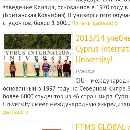
заведение Канада, основанное в 1970 году в
(Британская Колумбия). В университете обуча
студентов, более 1 600…
Читать дальше »
2013/14 учебн
Cyprus Internat
University!
27/08/2013
CIU – международн
основанный в 1997 году на Северном Кипре. 
более 6000 студентов из 46 стран мира. Cyprus
University имеет международную аккредита
дальше »
FTMS GLOBAL