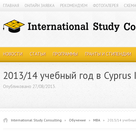
ГЛАВНАЯ
ОНЛАЙН ЗАЯВКА
РЕКОМЕНДУЕМ
ФОТОГАЛЕРЕЯ
СХЕМА
НОВОСТИ
СТАТЬИ
ПРОГРАММЫ
ГРАНТЫ И СТИПЕНДИИ
2013/14 учебный год в Cyprus I
Опубликовано 27/08/2013.
International Study Consulting
»
Обучение
»
MBA
»
2013/14 учебный 