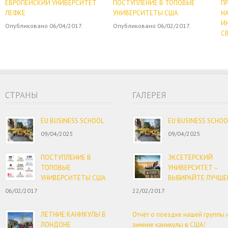
ЕВРОПЕЙСКИЙ УНИВЕРСИТЕТ
ПОСТУПЛЕНИЕ В ТОПОВЫЕ
П
ЛЕФКЕ
УНИВЕРСИТЕТЫ США
Н
И
Опубликовано 06/04/2017.
Опубликовано 06/02/2017.
С
Оп
CТРАНЫ
ГАЛЕРЕЯ
EU BUSINESS SCHOOL
EU BUSINESS SCHOO
09/04/2025
09/04/2025
ПОСТУПЛЕНИЕ В
ЭКСЕТЕРСКИЙ
ТОПОВЫЕ
УНИВЕРСИТЕТ –
УНИВЕРСИТЕТЫ США
ВЫБИРАЙТЕ ЛУЧШЕ
06/02/2017
22/02/2017
ЛЕТНИЕ КАНИКУЛЫ В
Отчёт о поездке нашей группы 
ЛОНДОНЕ
зимние каникулы в США!