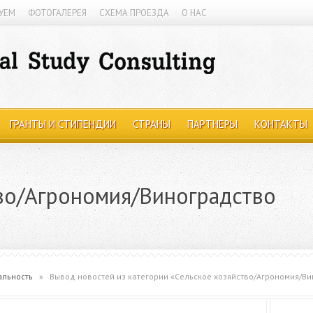
УЕМ
ФОТОГАЛЕРЕЯ
СХЕМА ПРОЕЗДА
О НАС
ГРАНТЫ И СТИПЕНДИИ
СТРАНЫ
ПАРТНЕРЫ
КОНТАКТЫ
во/Агрономия/Виноградство
альность
»
Вывод новостей из категории «Сельское хозяйство/Агрономия/В