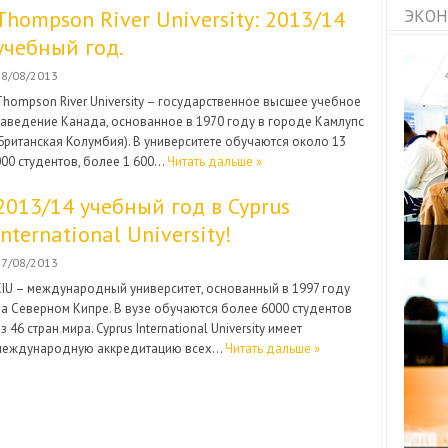
Thompson River University: 2013/14
ЭКОН
учебный год.
28/08/2013
Thompson River University – государственное высшее учебное
заведение Канада, основанное в 1970 году в городе Камлупс
(Британская Колумбия). В университете обучаются около 13
000 студентов, более 1 600…
Читать дальше »
2013/14 учебный год в Cyprus
International University!
27/08/2013
CIU – международный университет, основанный в 1997 году
на Северном Кипре. В вузе обучаются более 6000 студентов
з 46 стран мира. Cyprus International University имеет
международную аккредитацию всех…
Читать дальше »