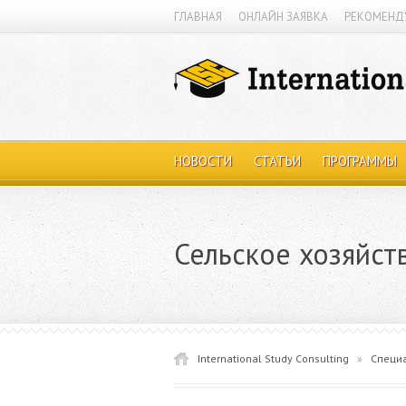
ГЛАВНАЯ
ОНЛАЙН ЗАЯВКА
РЕКОМЕНД
НОВОСТИ
СТАТЬИ
ПРОГРАММЫ
Сельское хозяйст
International Study Consulting
»
Специ