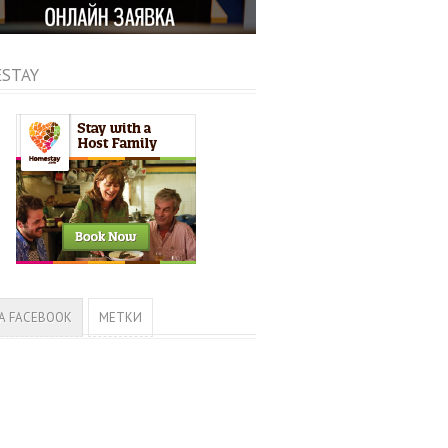
STAY
А FACEBOOK
МЕТКИ