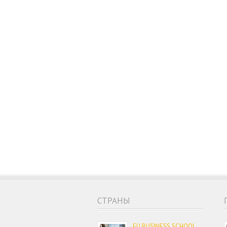
CТРАНЫ
EU BUSINESS SCHOOL