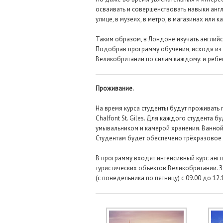
осваивать и совершенствовать навыки англ
улице, в музеях, в метро, в магазинах или к
Таким образом, в Лондоне изучать английс
Подобрав программу обучения, исходя из 
Великобритании по силам каждому: и ребен
Проживание.
На время курса студенты будут проживать 
Chalfont St. Giles. Для каждого студента
умывальником и камерой хранения. Ванной
Студентам будет обеспечено трёхразовое п
В программу входят интенсивный курс англ
туристических объектов Великобритании. З
(с понедельника по пятницу) с 09.00 до 12