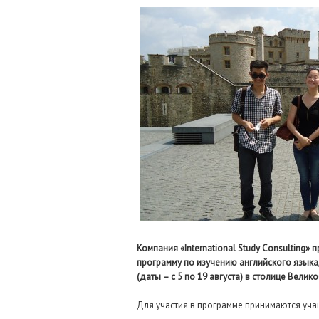
Компания «International Study Consulting
программу по изучению английского языка,
(даты – с 5 по 19 августа) в столице Вели
Для участия в программе принимаются учащ