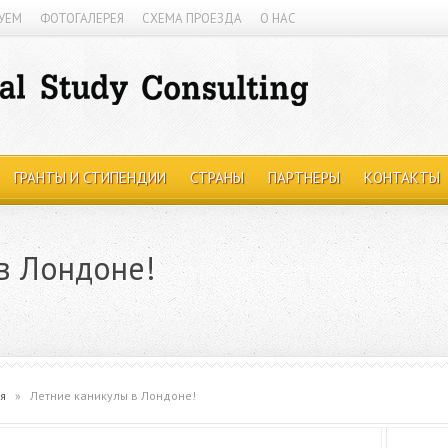
УЕМ
ФОТОГАЛЕРЕЯ
СХЕМА ПРОЕЗДА
О НАС
ГРАНТЫ И СТИПЕНДИИ
СТРАНЫ
ПАРТНЕРЫ
КОНТАКТЫ
в Лондоне!
я
»
Летние каникулы в Лондоне!