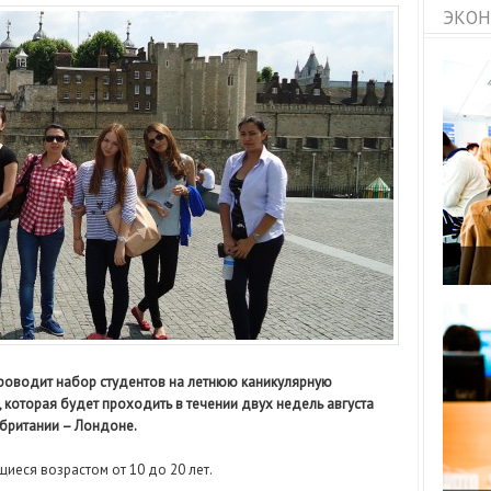
ЭКОН
» проводит набор студентов на летнюю каникулярную
 которая будет проходить в течении двух недель августа
кобритании – Лондоне.
иеся возрастом от 10 до 20 лет.