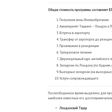
Общая стоимость программы составляет $
Получение визы Великобритании
Авиаперелёт Ташкент – Лондон и 
Встреча в аэропорту
Трансфер от аэропорта до резиден
Проживание в резиденции
Трёхразовое питание
Двухнедельный курс английского яз
Экскурсии по Лондону (по будням,
Выездные экскурсии (на выходных
Услуги сопровождающего
Послеобеденное время выделено для прог
наиболее известные его достопримечатель
Лондонский Тауэр