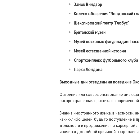
Замок Виндзор
Колесо обозрения “Лондонский гл
Шекспировский театр “Глобус”
Британский музей
Музей восковых фигур мадам Тюс
Музей естественной истории
Спорткомплекс футбольного клуба 
Парки Лондона
Выходные дни отведены на поездки в Окс
Освоение или совершенствование имеющих
распространенная практика в современно
Знание иностранного языка, в частности, 
каких-либо целей: будь то поступление в
должности и продвижение по карьерной ле
является достойной причиной в стремлени