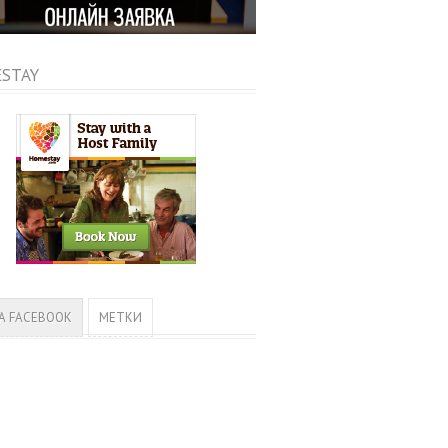
STAY
А FACEBOOK
МЕТКИ