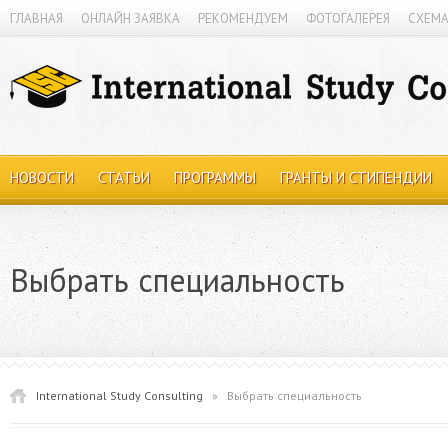
ГЛАВНАЯ
ОНЛАЙН ЗАЯВКА
РЕКОМЕНДУЕМ
ФОТОГАЛЕРЕЯ
СХЕМА
НОВОСТИ
СТАТЬИ
ПРОГРАММЫ
ГРАНТЫ И СТИПЕНДИИ
Выбрать специальность
International Study Consulting
»
Выбрать специальность