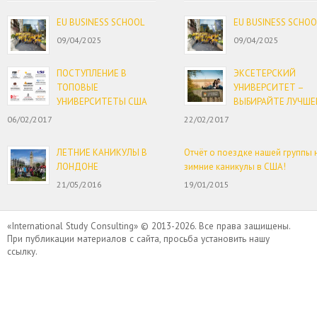
EU BUSINESS SCHOOL
EU BUSINESS SCHOO
09/04/2025
09/04/2025
ПОСТУПЛЕНИЕ В
ЭКСЕТЕРСКИЙ
ТОПОВЫЕ
УНИВЕРСИТЕТ –
УНИВЕРСИТЕТЫ США
ВЫБИРАЙТЕ ЛУЧШЕ
06/02/2017
22/02/2017
ЛЕТНИЕ КАНИКУЛЫ В
Отчёт о поездке нашей группы 
ЛОНДОНЕ
зимние каникулы в США!
21/05/2016
19/01/2015
«International Study Consulting» © 2013-2026. Все права защищены.
При публикации материалов с сайта, просьба установить нашу
ссылку.