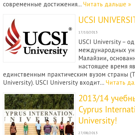
современные достижения…
Читать дальше »
UCSI UNIVERSI
17/10/2013
USCI University – 
международных ун
Малайзии, основанн
настоящее время я
единственным практическим вузом страны (T
University). USCI University входит…
Читать да
2013/14 учебн
Cyprus Internat
University!
27/08/2013