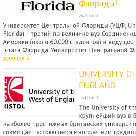
Флориды!
29/09/2014
Университет Центральной Флориды (УЦФ, Unive
Florida) – третий по величине вуз Соединён
Америки (около 60.000 студентов) и ведущее
штата Флорида. Университет Центральной 
дальше »
UNIVERSITY O
ENGLAND
12/12/2013
The University of th
крупнейший вуз в Б
наиболее престижных британских университ
совмещает устоявшиеся многолетние традици