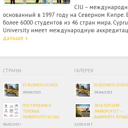
CIU – международн
основанный в 1997 году на Северном Кипре. 
более 6000 студентов из 46 стран мира. Cyprus
University имеет международную аккредита
дальше »
CТРАНЫ
ГАЛЕРЕЯ
EU BUSINESS SCHOOL
EU BUSINESS SCHOO
09/04/2025
09/04/2025
ПОСТУПЛЕНИЕ В
ЭКСЕТЕРСКИЙ
ТОПОВЫЕ
УНИВЕРСИТЕТ –
УНИВЕРСИТЕТЫ США
ВЫБИРАЙТЕ ЛУЧШЕ
06/02/2017
22/02/2017