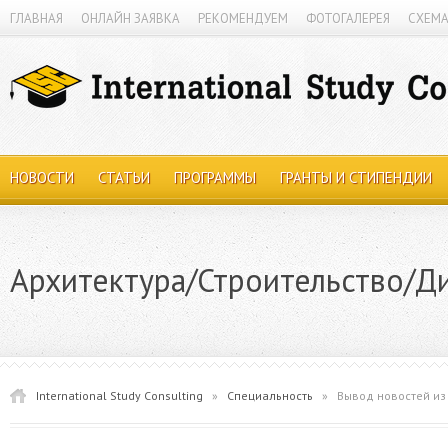
ГЛАВНАЯ
ОНЛАЙН ЗАЯВКА
РЕКОМЕНДУЕМ
ФОТОГАЛЕРЕЯ
СХЕМА
НОВОСТИ
СТАТЬИ
ПРОГРАММЫ
ГРАНТЫ И СТИПЕНДИИ
Архитектура/Строительство/Д
International Study Consulting
»
Специальность
»
Вывод новостей из