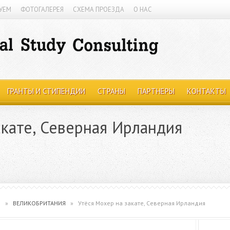
УЕМ
ФОТОГАЛЕРЕЯ
СХЕМА ПРОЕЗДА
О НАС
ГРАНТЫ И СТИПЕНДИИ
СТРАНЫ
ПАРТНЕРЫ
КОНТАКТЫ
акате, Северная Ирландия
ы
»
ВЕЛИКОБРИТАНИЯ
»
Утёся Мохер на закате, Северная Ирландия