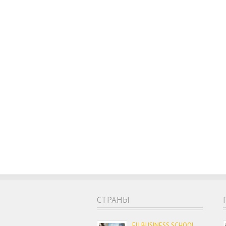
CТРАНЫ
EU BUSINESS SCHOOL