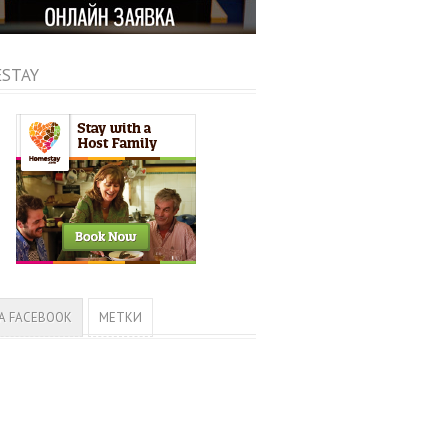
STAY
А FACEBOOK
МЕТКИ