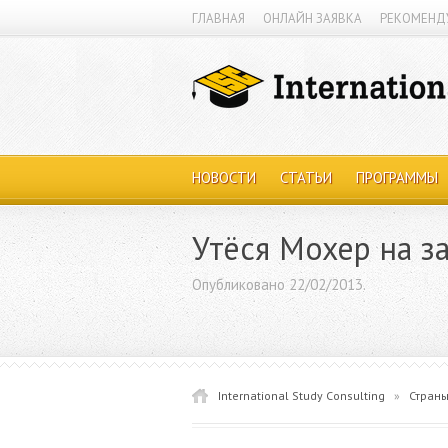
ГЛАВНАЯ
ОНЛАЙН ЗАЯВКА
РЕКОМЕНД
НОВОСТИ
СТАТЬИ
ПРОГРАММЫ
Утёся Мохер на з
Опубликовано 22/02/2013.
International Study Consulting
»
Стран