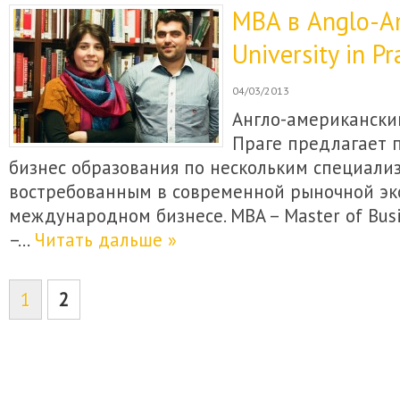
MBA в Anglo-A
University in Pr
04/03/2013
Англо-американски
Праге предлагает 
бизнес образования по нескольким специали
востребованным в современной рыночной эк
международном бизнесе. MBA – Master of Busi
–…
Читать дальше »
1
2