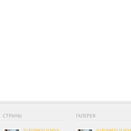
CТРАНЫ
ГАЛЕРЕЯ
EU BUSINESS SCHOOL
EU BUSINESS SCHOO