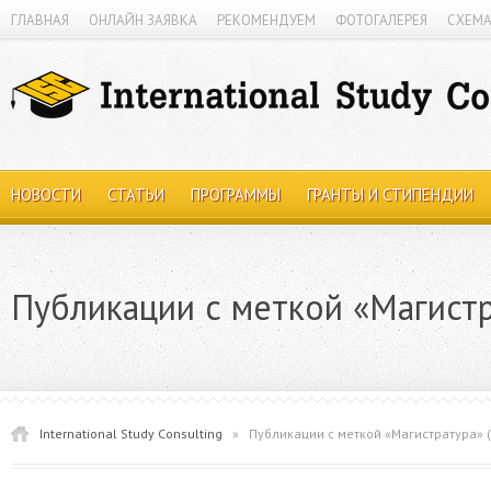
ГЛАВНАЯ
ОНЛАЙН ЗАЯВКА
РЕКОМЕНДУЕМ
ФОТОГАЛЕРЕЯ
СХЕМА
НОВОСТИ
СТАТЬИ
ПРОГРАММЫ
ГРАНТЫ И СТИПЕНДИИ
Публикации с меткой «Магист
International Study Consulting
»
Публикации с меткой «Магистратура»
(