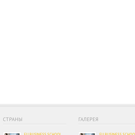
CТРАНЫ
ГАЛЕРЕЯ
EU BUSINESS SCHOOL
EU BUSINESS SCHOO