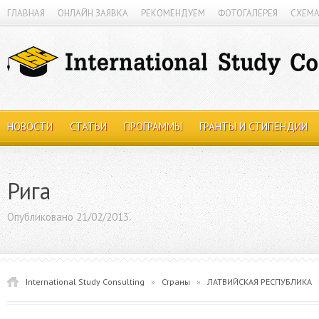
ГЛАВНАЯ
ОНЛАЙН ЗАЯВКА
РЕКОМЕНДУЕМ
ФОТОГАЛЕРЕЯ
СХЕМА
НОВОСТИ
СТАТЬИ
ПРОГРАММЫ
ГРАНТЫ И СТИПЕНДИИ
Рига
Опубликовано 21/02/2013.
International Study Consulting
»
Страны
»
ЛАТВИЙСКАЯ РЕСПУБЛИКА