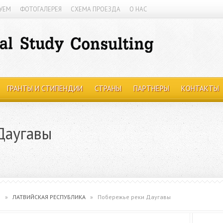
УЕМ
ФОТОГАЛЕРЕЯ
СХЕМА ПРОЕЗДА
О НАС
ГРАНТЫ И СТИПЕНДИИ
СТРАНЫ
ПАРТНЕРЫ
КОНТАКТЫ
Даугавы
ы
»
ЛАТВИЙСКАЯ РЕСПУБЛИКА
»
Побережье реки Даугавы