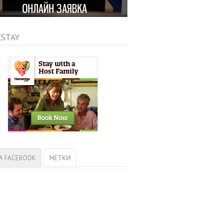
STAY
А FACEBOOK
МЕТКИ