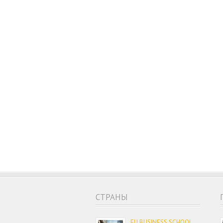
CТРАНЫ
EU BUSINESS SCHOOL