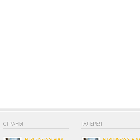
CТРАНЫ
ГАЛЕРЕЯ
EU BUSINESS SCHOOL
EU BUSINESS SCHOO