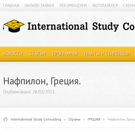
ГЛАВНАЯ
ОНЛАЙН ЗАЯВКА
РЕКОМЕНДУЕМ
ФОТОГАЛЕРЕЯ
СХЕМА
НОВОСТИ
СТАТЬИ
ПРОГРАММЫ
ГРАНТЫ И СТИПЕНДИИ
Нафпилон, Греция.
Опубликовано 28/02/2013.
International Study Consulting
»
Страны
»
ГРЕЦИЯ
»
Нафпилон, Грец