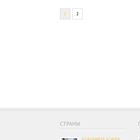
1
2
CТРАНЫ
EU BUSINESS SCHOOL