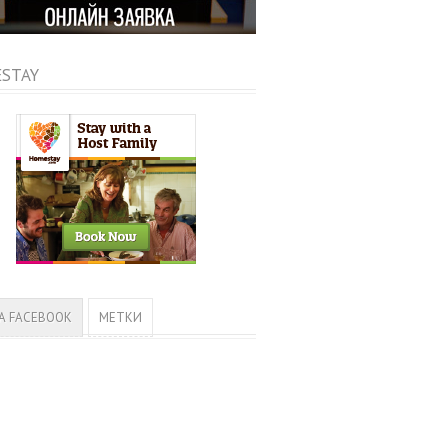
STAY
А FACEBOOK
МЕТКИ