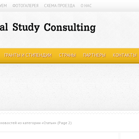
УЕМ
ФОТОГАЛЕРЕЯ
СХЕМА ПРОЕЗДА
О НАС
ГРАНТЫ И СТИПЕНДИИ
СТРАНЫ
ПАРТНЕРЫ
КОНТАКТЫ
новостей из категории «Статьи»
(Page 2)