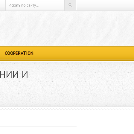
COOPERATION
АНИИ И