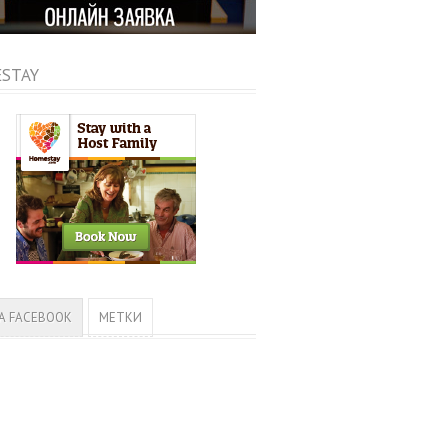
STAY
А FACEBOOK
МЕТКИ