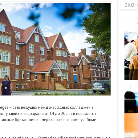
ЭКОН
leges – сеть ведущих международных колледжей в
т учащихся в возрасте от 14 до 20 лет и позволяют
стижные британские и американские высшие учебные