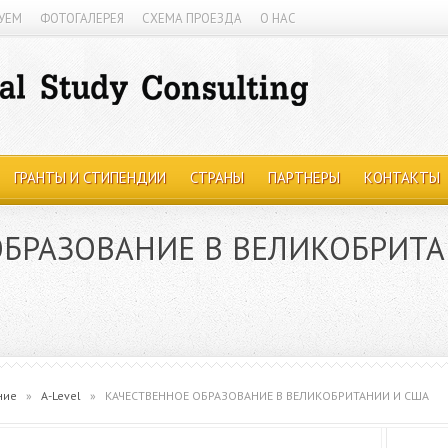
УЕМ
ФОТОГАЛЕРЕЯ
СХЕМА ПРОЕЗДА
О НАС
ГРАНТЫ И СТИПЕНДИИ
СТРАНЫ
ПАРТНЕРЫ
КОНТАКТЫ
ОБРАЗОВАНИЕ В ВЕЛИКОБРИТ
ние
»
A-Level
»
КАЧЕСТВЕННОЕ ОБРАЗОВАНИЕ В ВЕЛИКОБРИТАНИИ И США