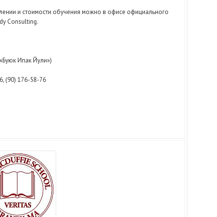
ении и стоимости обучения можно в офисе официального
dy Consulting.
о «Буюк Ипак Йули»)
6, (90) 176-58-76