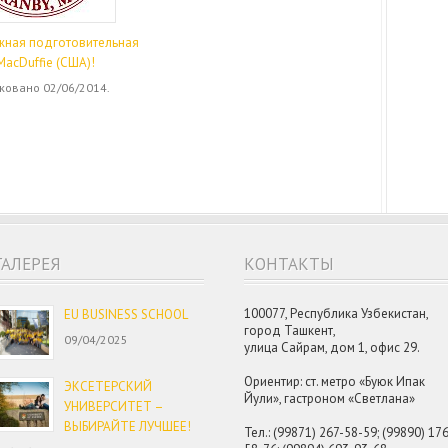
жная подготовительная
MacDuffie (США)!
ковано 02/06/2014.
ГАЛЕРЕЯ
КОНТАКТЫ
100077, Республика Узбекистан,
EU BUSINESS SCHOOL
город Ташкент,
09/04/2025
улица Сайрам, дом 1, офис 29.
Ориентир: ст. метро «Буюк Ипак
ЭКСЕТЕРСКИЙ
Йули», гастроном «Светлана»
УНИВЕРСИТЕТ –
ВЫБИРАЙТЕ ЛУЧШЕЕ!
Тел.: (99871) 267-58-59; (99890) 17