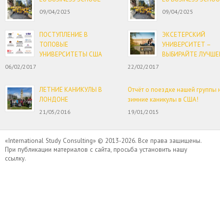
09/04/2025
09/04/2025
ПОСТУПЛЕНИЕ В
ЭКСЕТЕРСКИЙ
ТОПОВЫЕ
УНИВЕРСИТЕТ –
УНИВЕРСИТЕТЫ США
ВЫБИРАЙТЕ ЛУЧШЕ
06/02/2017
22/02/2017
ЛЕТНИЕ КАНИКУЛЫ В
Отчёт о поездке нашей группы 
ЛОНДОНЕ
зимние каникулы в США!
21/05/2016
19/01/2015
«International Study Consulting» © 2013-2026. Все права защищены.
При публикации материалов с сайта, просьба установить нашу
ссылку.