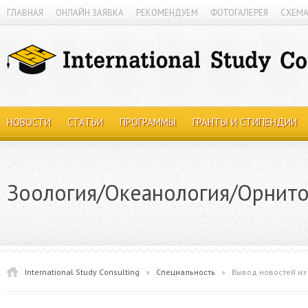
ГЛАВНАЯ
ОНЛАЙН ЗАЯВКА
РЕКОМЕНДУЕМ
ФОТОГАЛЕРЕЯ
СХЕМА
НОВОСТИ
СТАТЬИ
ПРОГРАММЫ
ГРАНТЫ И СТИПЕНДИИ
Зоология/Океанология/Орнито
International Study Consulting
»
Специальность
»
Вывод новостей из