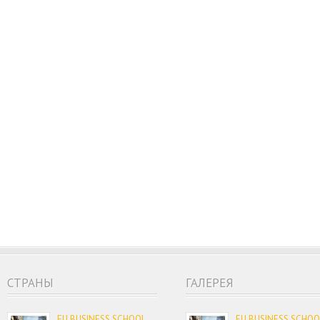
CТРАНЫ
ГАЛЕРЕЯ
EU BUSINESS SCHOOL
EU BUSINESS SCHOO