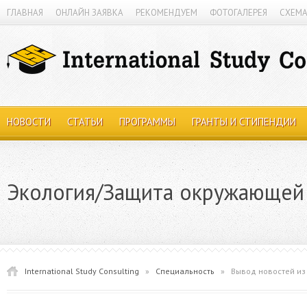
ГЛАВНАЯ
ОНЛАЙН ЗАЯВКА
РЕКОМЕНДУЕМ
ФОТОГАЛЕРЕЯ
СХЕМА
НОВОСТИ
СТАТЬИ
ПРОГРАММЫ
ГРАНТЫ И СТИПЕНДИИ
Экология/Защита окружающей
International Study Consulting
»
Специальность
»
Вывод новостей и