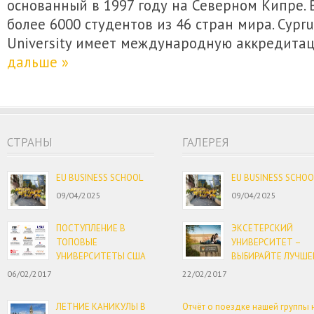
основанный в 1997 году на Северном Кипре. 
более 6000 студентов из 46 стран мира. Cyprus
University имеет международную аккредита
дальше »
CТРАНЫ
ГАЛЕРЕЯ
EU BUSINESS SCHOOL
EU BUSINESS SCHOO
09/04/2025
09/04/2025
ПОСТУПЛЕНИЕ В
ЭКСЕТЕРСКИЙ
ТОПОВЫЕ
УНИВЕРСИТЕТ –
УНИВЕРСИТЕТЫ США
ВЫБИРАЙТЕ ЛУЧШЕ
06/02/2017
22/02/2017
ЛЕТНИЕ КАНИКУЛЫ В
Отчёт о поездке нашей группы 