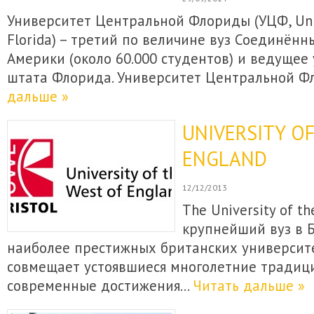
Университет Центральной Флориды (УЦФ, Unive
Florida) – третий по величине вуз Соединён
Америки (около 60.000 студентов) и ведущее
штата Флорида. Университет Центральной 
дальше »
UNIVERSITY O
ENGLAND
12/12/2013
The University of th
крупнейший вуз в Б
наиболее престижных британских университ
совмещает устоявшиеся многолетние традици
современные достижения…
Читать дальше »