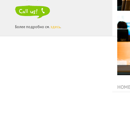
Более подробно см.
здесь
.
HOME