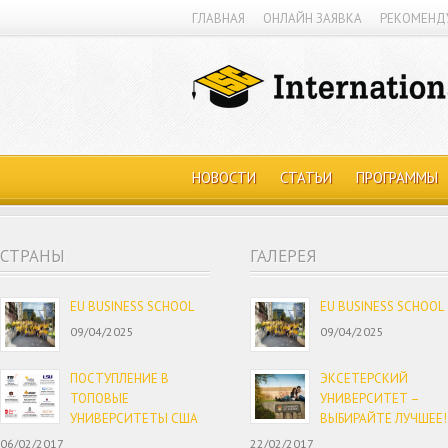
ГЛАВНАЯ
ОНЛАЙН ЗАЯВКА
РЕКОМЕНД
НОВОСТИ
СТАТЬИ
ПРОГРАММЫ
CТРАНЫ
ГАЛЕРЕЯ
EU BUSINESS SCHOOL
EU BUSINESS SCHOOL
09/04/2025
09/04/2025
ПОСТУПЛЕНИЕ В
ЭКСЕТЕРСКИЙ
ТОПОВЫЕ
УНИВЕРСИТЕТ –
УНИВЕРСИТЕТЫ США
ВЫБИРАЙТЕ ЛУЧШЕЕ!
06/02/2017
22/02/2017