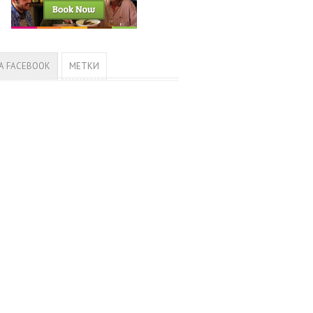
А FACEBOOK
МЕТКИ